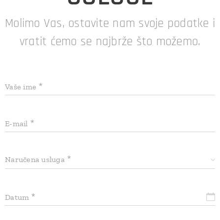
Molimo Vas, ostavite nam svoje podatke i
vratit ćemo se najbrže što možemo.
Vaše ime
E-mail
Naručena usluga
Datum