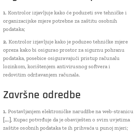
1.
Kontrolor izjavljuje kako će poduzeti sve tehničke i
organizacijske mjere potrebne za zaštitu osobnih
podataka;
2.
Kontrolor izjavljuje kako je poduzeo tehničke mjere
opreza kako bi osigurao prostor za sigurnu pohranu
podataka, posebice osiguravajući pristup računalu
lozinkom, korištenjem antivirusnog softvera i
redovitim održavanjem računala.
Završne odredbe
1.
Postavljanjem elektroničke narudžbe na web-stranicu
[….]
, Kupac potvrđuje da je obaviješten o svim uvjetima
zaštite osobnih podataka te ih prihvaća u punoj mjeri;