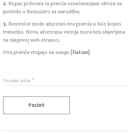
2.
Kupac prihvaća ta pravila označavanjem okvira za
potvrdu u formularu za narudžbe;
3.
Kontrolor može ažurirati ova pravila u bilo kojem
trenutku. Nova, ažurirana verzija mora biti objavljena
na njegovoj web-stranici.
Ova pravila stupaju na snagu
[Datum]
Oznaka polja
Poslati