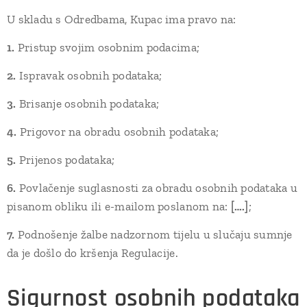
U skladu s Odredbama, Kupac ima pravo na:
1.
Pristup svojim osobnim podacima;
2.
Ispravak osobnih podataka;
3.
Brisanje osobnih podataka;
4.
Prigovor na obradu osobnih podataka;
5.
Prijenos podataka;
6.
Povlačenje suglasnosti za obradu osobnih podataka u
pisanom obliku ili e-mailom poslanom na:
[….]
;
7.
Podnošenje žalbe nadzornom tijelu u slučaju sumnje
da je došlo do kršenja Regulacije.
Sigurnost osobnih podataka