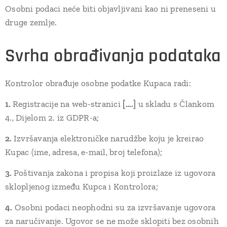
Osobni podaci neće biti objavljivani kao ni preneseni u
druge zemlje.
Svrha obrađivanja podataka
Kontrolor obrađuje osobne podatke Kupaca radi:
1.
Registracije na web-stranici
[….]
u skladu s Člankom
4., Dijelom 2. iz GDPR-a;
2.
Izvršavanja elektroničke narudžbe koju je kreirao
Kupac (ime, adresa, e-mail, broj telefona);
3.
Poštivanja zakona i propisa koji proizlaze iz ugovora
sklopljenog između Kupca i Kontrolora;
4.
Osobni podaci neophodni su za izvršavanje ugovora
za naručivanje. Ugovor se ne može sklopiti bez osobnih