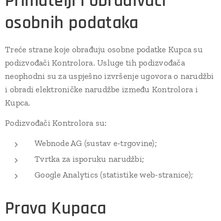
Primatelji i obrađivači
osobnih podataka
Treće strane koje obrađuju osobne podatke Kupca su
podizvođači Kontrolora. Usluge tih podizvođača
neophodni su za uspješno izvršenje ugovora o narudžbi
i obradi elektroničke narudžbe između Kontrolora i
Kupca.
Podizvođači Kontrolora su:
Webnode AG (sustav e-trgovine);
Tvrtka za isporuku narudžbi;
Google Analytics (statistike web-stranice);
Prava Kupaca