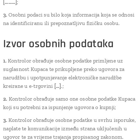
[………]
;
3.
Osobni podaci su bilo koja informacija koja se odnosi
na identificiranu ili prepoznatljivu fizičku osobu.
Izvor osobnih podataka
1.
Kontrolor obrađuje osobne podatke primljene uz
suglasnost Kupaca te prikupljene preko ugovora za
narudžbu i upotpunjavanje elektroničke narudžbe
kreirane u e-trgovini
[…]
.;
2.
Kontrolor obrađuje samo one osobne podatke Kupaca
koji su potrebni za ispunjenje ugovora o kupnji;
3.
Kontrolor obrađuje osobne podatke u svrhu isporuke,
naplate te komunikacije između strana uključenih u
ugovor te za vrijeme trajanja propisanog zakonom.